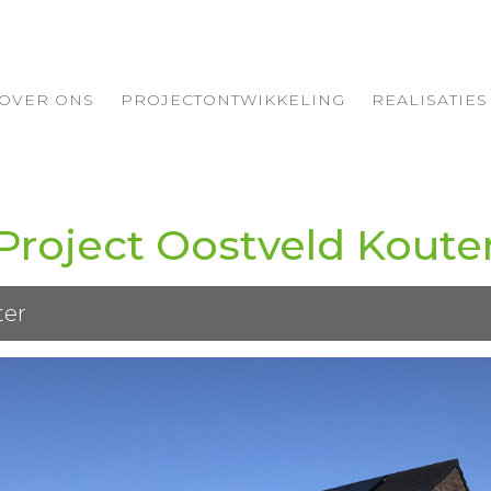
OVER ONS
PROJECTONTWIKKELING
REALISATIES
Project Oostveld Koute
ter