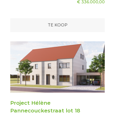
€ 336.000,00
TE KOOP
Project Hélène
Pannecouckestraat lot 18