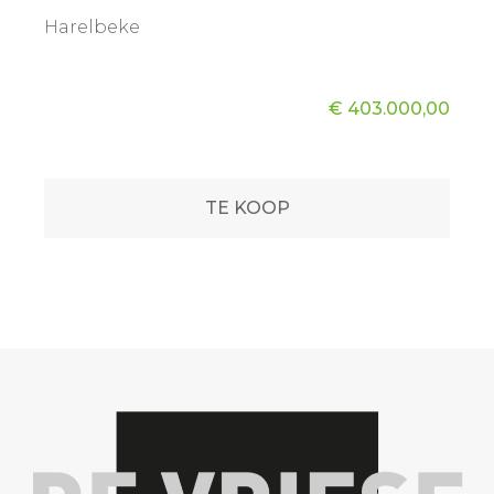
Harelbeke
€ 403.000,00
TE KOOP