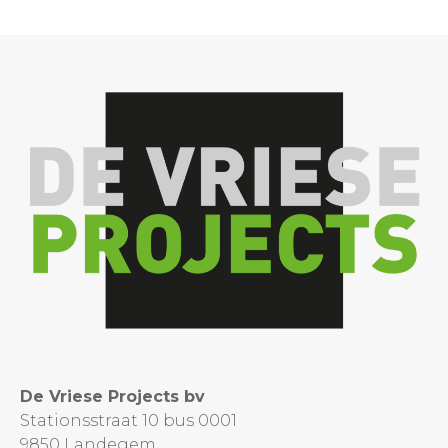
De Vriese Projects bv
Stationsstraat 10 bus 0001
9850 Landegem