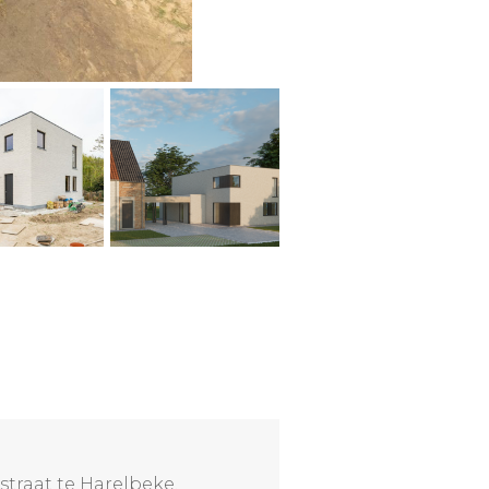
traat te Harelbeke.