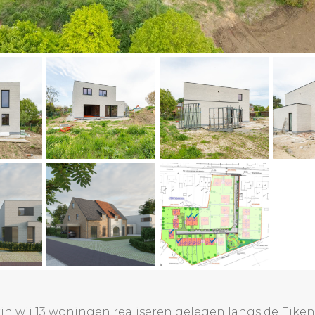
n wij 13 woningen realiseren gelegen langs de Eikens