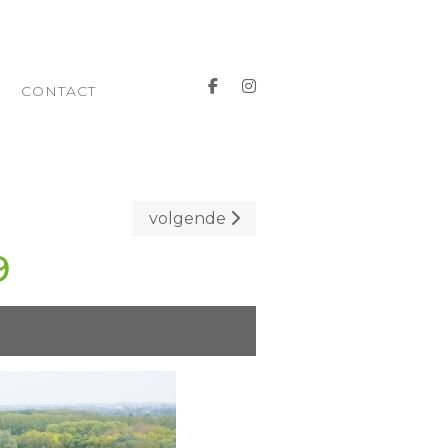
CONTACT
volgende
9