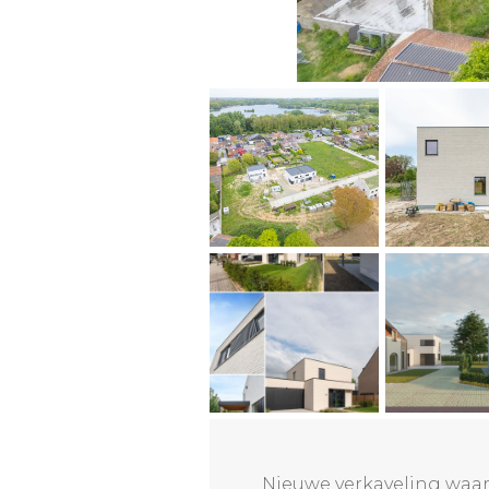
Nieuwe verkaveling waari