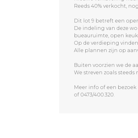
Reeds 40% verkocht, no
Dit lot 9 betreft een op
De indeling van deze won
bueauruimte, open keuke
Op de verdieping vinden
Alle plannen zijn op aan
Buiten voorzien we de aa
We streven zoals steeds 
Meer info of een bezoek
of 0473/400.320.