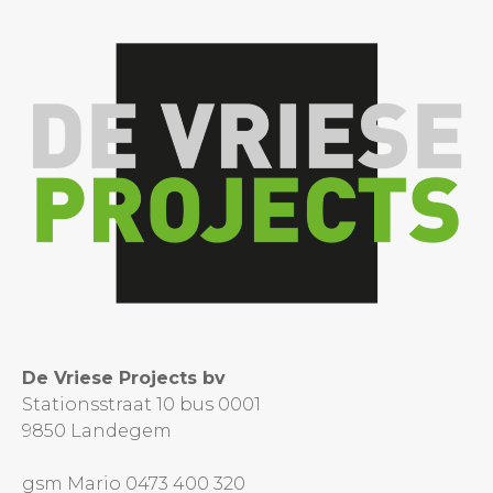
De Vriese Projects bv
Stationsstraat 10 bus 0001
9850 Landegem
gsm Mario 0473 400 320