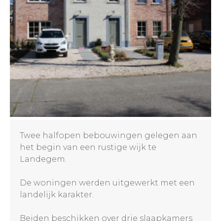
Twee halfopen bebouwingen gelegen aan
het begin van een rustige wijk te
Landegem.
De woningen werden uitgewerkt met een
landelijk karakter.
Beiden beschikken over drie slaapkamers