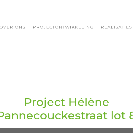
OVER ONS
PROJECTONTWIKKELING
REALISATIES
Project Hélène
Pannecouckestraat lot 