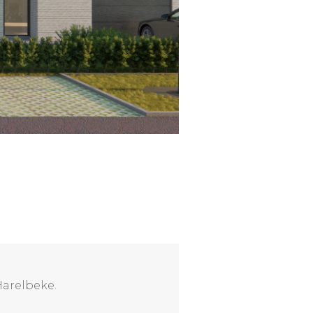
 Harelbeke.