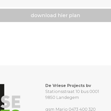
download hier plan
De Vriese Projects bv
Stationsstraat 10 bus 0001
9850 Landegem
gsm Mario 0473 400 320