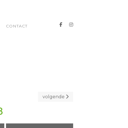
CONTACT
volgende
8