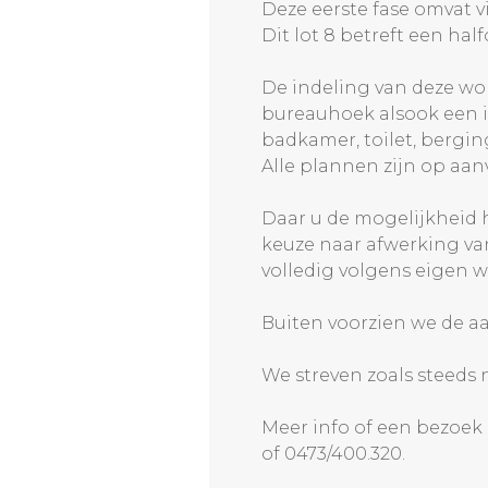
Deze eerste fase omvat
Dit lot 8 betreft een ha
De indeling van deze won
bureauhoek alsook een i
badkamer, toilet, bergin
Alle plannen zijn op aan
Daar u de mogelijkheid h
keuze naar afwerking van 
volledig volgens eigen 
Buiten voorzien we de aa
We streven zoals steeds 
Meer info of een bezoek
of 0473/400.320.